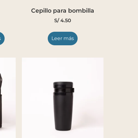
Cepillo para bombilla
S/
4.50
s
Leer más