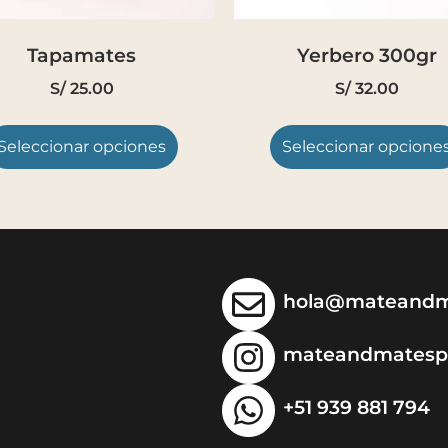
Tapamates
Yerbero 300gr
S/
25.00
S/
32.00
Seleccionar opciones
Seleccionar opcione
hola@mateandm
mateandmatesp
+51 939 881 794