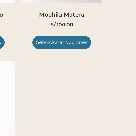
o
Mochila Matera
S/
100.00
s
Seleccionar opciones