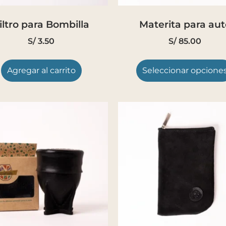
iltro para Bombilla
Materita para aut
S/
3.50
S/
85.00
Agregar al carrito
Seleccionar opcione