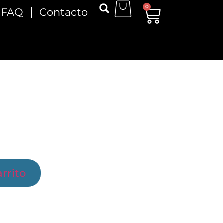
0
FAQ
Contacto
rrito