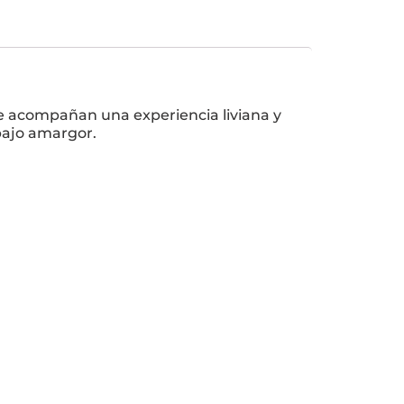
ue acompañan una experiencia liviana y
bajo amargor.