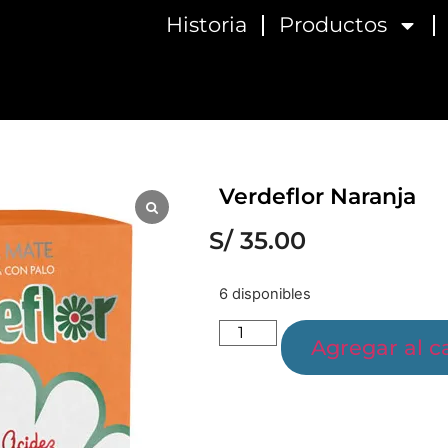
Historia
Productos
Verdeflor Naranja
S/
35.00
6 disponibles
Agregar al ca