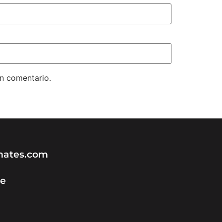
un comentario.
ates.com
e