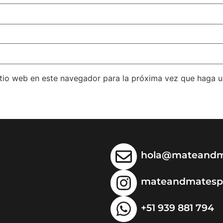
itio web en este navegador para la próxima vez que haga 
hola@mateandm
mateandmatesp
+51 939 881 794