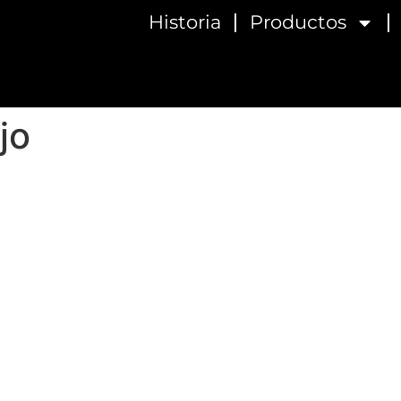
Historia
Productos
jo