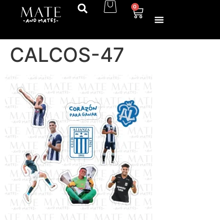
0
CALCOS-47